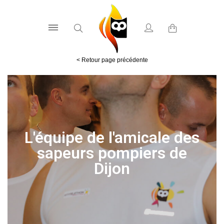
L'équipe de l'amicale des
sapeurs pompiers de
Dijon