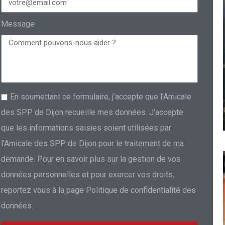
Message
En soumettant ce formulaire, j’accepte que l’Amicale
des SPP de Dijon recueille mes données. J'accepte
que les informations saisies soient utilisées par
l’Amicale des SPP de Dijon pour le traitement de ma
demande. Pour en savoir plus sur la gestion de vos
données personnelles et pour exercer vos droits,
reportez vous à la page Politique de confidentialité des
données.