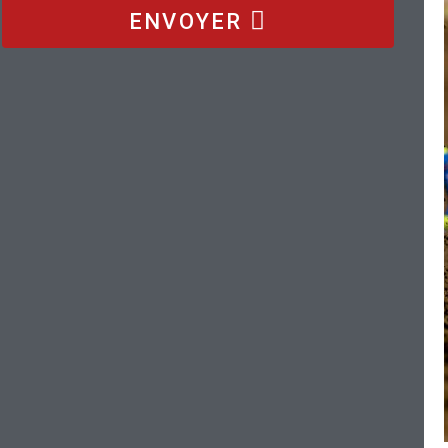
ENVOYER