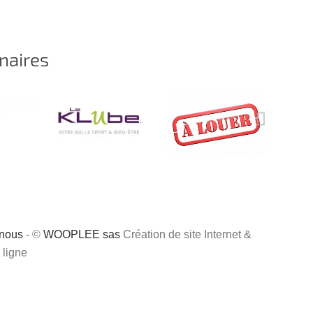
naires
-nous
- ©
WOOPLEE sas
Création de site Internet &
 ligne