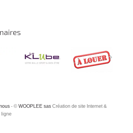
naires
-nous
- ©
WOOPLEE sas
Création de site Internet &
 ligne