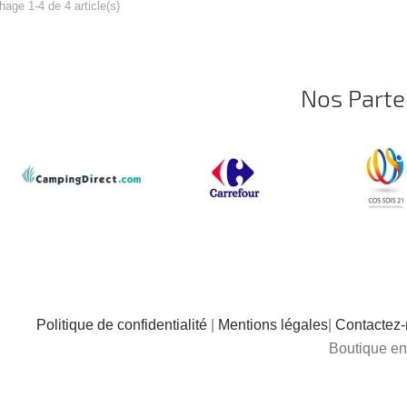
hage 1-4 de 4 article(s)
Nos Parte
Politique de confidentialité
|
Mentions légales
|
Contactez
Boutique en