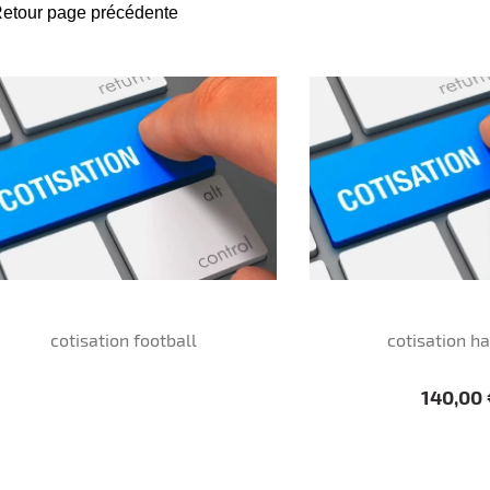
cotisation football
cotisation h
Prix
140,00