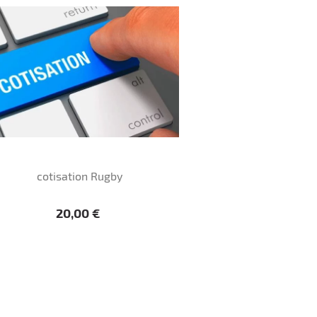
cotisation Rugby
Prix
20,00 €